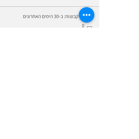
פעילות קבוצות: ב-30 הימים האחרונים
0
פוסטים חדשים
0
חברים חדש/ה
הקהילה הגדולה והמשפיעה בישראל לנשים בהייטק