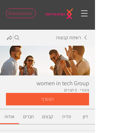
Newsletter
רשימת קבוצות
women in tech Group
ציבורי
·
5 חברים
הצטרף
דיון
מדיה
קבצים
חברים
אודות