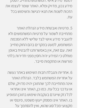
למסור מידע אישי. המשתמש מתחייב לספק
מידע נכון, מדויק ומלא. האתר שומר לעצמו את
הזכות לשנות את תנאי הגישה והשימוש בכל
עת.
5. פרטיות ואבטחת מידע הנהלת האתר
מתחייבת לשמור על פרטיות המשתמשים ולא
להעביר מידע אישי לצד שלישי ללא הסכמת
המשתמש, למעט במקרים בהם החוק מחייב
זאת. עם זאת, אין באפשרותנו להבטיח באופן
מוחלט כי המידע יהיה חסין מפני חדירות בלתי
מורשות או מתקפות סייבר.
6. אחריות והגבלת חבות השימוש באתר נעשה
על אחריות המשתמש בלבד. הנהלת האתר
אינה מתחייבת לכך שהתוכן יהיה מדויק, שלם
או עדכני בכל עת. כמו כן, האתר אינו אחראי
לכל נזק שייגרם בעקבות שימוש בתוכן המופיע
בו. האתר אינו מספק ייעוץ משפטי, פיננסי או
מקצועי מכל סוג שהוא, ואין להסתמך על