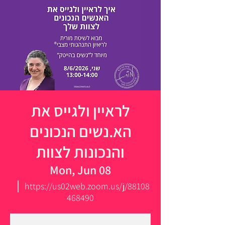
לראיין ולגייס את
הא.נשים הנכונים
והנכונות לצוות
Mon, Jun 08
  |  
https://us02web.zoom.us/j/88108
468490