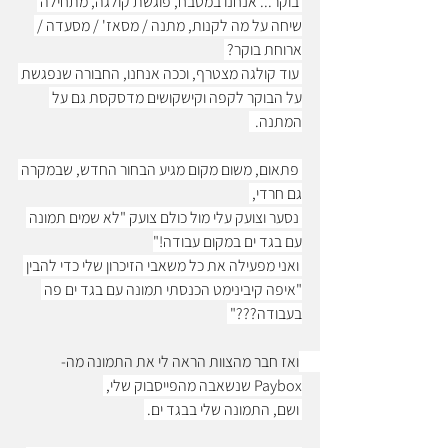
 בוקר... אנחנו במטבח, פוגשת קולגה, מתחילה 
שיחה על מה לקנות, מתנה / מסאז' / מסעדה / 
ארוחת בוקר? 
 עוד קולגה מצטרף, וככה אנחנו, החבורה שנפגשת 
על הבוקר לקפה וקישקושים מדסקסת גם על 
המתנה.  
 פתאום, משום מקום מגיע הבחור החדש, שבמקרה 
גם חרדי, 
 נסער וצועק עלי מול כולם צועק "לא שמים תמונה 
עם בגד ים במקום עבודה!"
 ואני מפעילה את כל משאבי הזיכרון שלי כדי להבין 
"איפה קיבינימט הכנסתי תמונה עם בגד ים פה 
בעבודה???" 
 ואז חבר מהצוות הראה לי את התמונה מה- 
Paybox שנשאבה מהפייסבוק שלי, 
 ושם, התמונה שלי בבגד ים. 