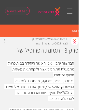
Newsletter
פוסט
Women in Tech IL - נשים בהייטק
3 בינו׳ 2025
זמן קריאה 1 דקות
פרק 3 - תמונת הפרופיל שלי
חבר צוות עזב... אני, האישה היחידה בצוות כרגיל 
מתפעלת את הסיטואציה ולוקחת את משימת 
איסוף הכספים.
 פותחת קבוצת פייבוקס, שהתחבר לפרופיל 
הפייסבוק האישי שלי, ומשך את התמונה שלי משם. 
 ה- PAYBOX מופץ בצוות והקבוצה מתחילה 
להתמלא בכסף...  